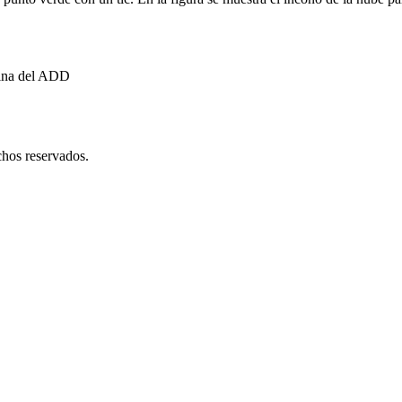
gina del ADD
hos reservados.