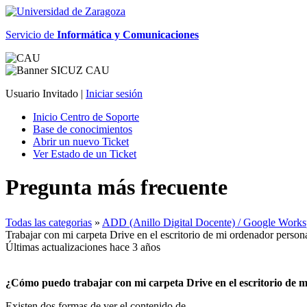
Servicio de
Informática y Comunicaciones
Usuario Invitado |
Iniciar sesión
Inicio Centro de Soporte
Base de conocimientos
Abrir un nuevo Ticket
Ver Estado de un Ticket
Pregunta más frecuente
Todas las categorias
»
ADD (Anillo Digital Docente) / Google Work
Trabajar con mi carpeta Drive en el escritorio de mi ordenador person
Últimas actualizaciones hace 3 años
¿Cómo puedo trabajar con mi carpeta Drive en el escritorio de 
Existen dos formas de ver el contenido de