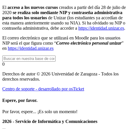
El
acceso a los nuevos cursos
creados a partir del día 28 de julio de
2020
se realiza solo mediante NIP y contraseña administrativa
para todos los usuarios
de Unizar (los estudiantes ya accedían de
esta manera anteriormente usando su NIA). Si ha olvidado su NIP o
contraseña administrativa, debe acceder a
https://identidad.unizar.es
.
El correo electrónico que se utilizará en Moodle para los usuarios
NIP será el que figura como “
Correo electrónico personal unizar
”
en
https://identidad.unizar.es
0
Derechos de autor © 2026 Universidad de Zaragoza - Todos los
derechos reservados.
Centro de soporte - desarrollado por osTicket
Espere, por favor.
Por favor, espere... ¡Es solo un momento!
2026 - Servicio de Informática y Comunicaciones