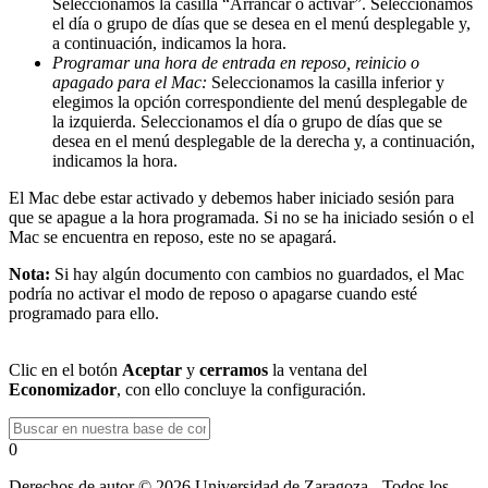
Seleccionamos la casilla “Arrancar o activar”. Seleccionamos
el día o grupo de días que se desea en el menú desplegable y,
a continuación, indicamos la hora.
Programar una hora de entrada en reposo, reinicio o
apagado para el Mac:
Seleccionamos la casilla inferior y
elegimos la opción correspondiente del menú desplegable de
la izquierda. Seleccionamos el día o grupo de días que se
desea en el menú desplegable de la derecha y, a continuación,
indicamos la hora.
El Mac debe estar activado y debemos haber iniciado sesión para
que se apague a la hora programada. Si no se ha iniciado sesión o el
Mac se encuentra en reposo, este no se apagará.
Nota:
Si hay algún documento con cambios no guardados, el Mac
podría no activar el modo de reposo o apagarse cuando esté
programado para ello.
Clic en el botón
Aceptar
y
cerramos
la ventana del
Economizador
, con ello concluye la configuración.
0
Derechos de autor © 2026 Universidad de Zaragoza - Todos los