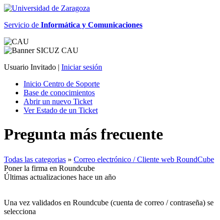
Servicio de
Informática y Comunicaciones
Usuario Invitado |
Iniciar sesión
Inicio Centro de Soporte
Base de conocimientos
Abrir un nuevo Ticket
Ver Estado de un Ticket
Pregunta más frecuente
Todas las categorias
»
Correo electrónico / Cliente web RoundCube
Poner la firma en Roundcube
Últimas actualizaciones hace un año
Una vez validados en Roundcube (cuenta de correo / contraseña) se
selecciona