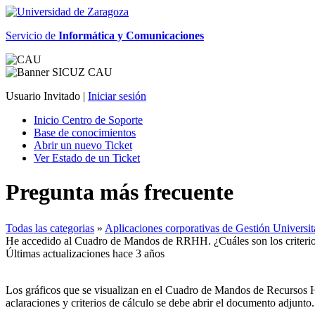
Servicio de
Informática y Comunicaciones
Usuario Invitado |
Iniciar sesión
Inicio Centro de Soporte
Base de conocimientos
Abrir un nuevo Ticket
Ver Estado de un Ticket
Pregunta más frecuente
Todas las categorias
»
Aplicaciones corporativas de Gestión Unive
He accedido al Cuadro de Mandos de RRHH. ¿Cuáles son los criterios
Últimas actualizaciones hace 3 años
Los gráficos que se visualizan en el Cuadro de Mandos de Recursos H
aclaraciones y criterios de cálculo se debe abrir el documento adjunto.