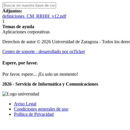
Adjuntos:
definiciones_CM_RRHH_v12.pdf
1
Temas de ayuda
Aplicaciones corporativas
Derechos de autor © 2026 Universidad de Zaragoza - Todos los derec
Centro de soporte - desarrollado por osTicket
Espere, por favor.
Por favor, espere... ¡Es solo un momento!
2026 - Servicio de Informática y Comunicaciones
Aviso Legal
Condiciones generales de uso
Política de Privacidad