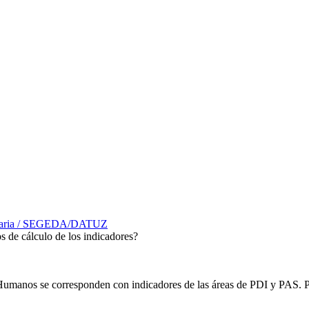
rsitaria / SEGEDA/DATUZ
 de cálculo de los indicadores?
umanos se corresponden con indicadores de las áreas de PDI y PAS. Par