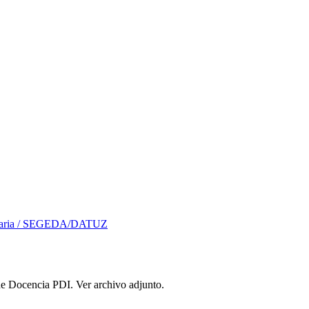
rsitaria / SEGEDA/DATUZ
de Docencia PDI. Ver archivo adjunto.