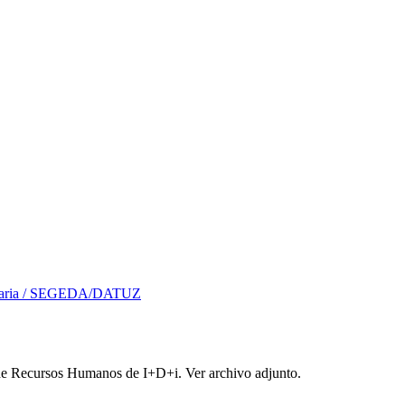
rsitaria / SEGEDA/DATUZ
 de Recursos Humanos de I+D+i. Ver archivo adjunto.