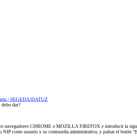
rsitaria / SEGEDA/DATUZ
 debo dar?
a de los navegadores CHROME o MOZILLA FIREFOX e introducir la sig
su NIP como usuario y su contraseña administrativa, y pulsar el botón “E