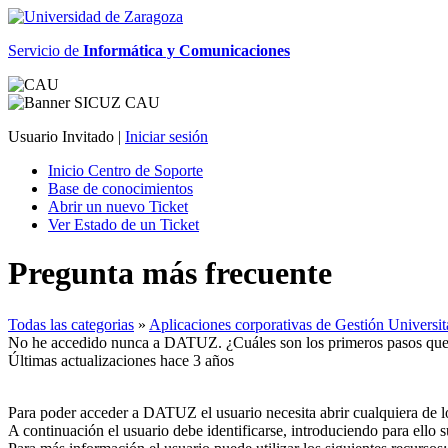
Servicio de
Informática y Comunicaciones
Usuario Invitado |
Iniciar sesión
Inicio Centro de Soporte
Base de conocimientos
Abrir un nuevo Ticket
Ver Estado de un Ticket
Pregunta más frecuente
Todas las categorias
»
Aplicaciones corporativas de Gestión Unive
No he accedido nunca a DATUZ. ¿Cuáles son los primeros pasos que
Últimas actualizaciones hace 3 años
Para poder acceder a DATUZ el usuario necesita abrir cualquier
A continuación el usuario debe identificarse, introduciendo para ello 