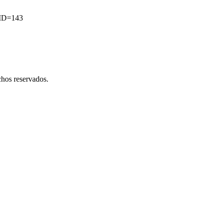
mID=143
hos reservados.