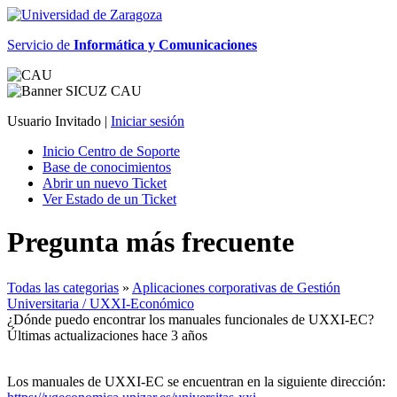
Servicio de
Informática y Comunicaciones
Usuario Invitado |
Iniciar sesión
Inicio Centro de Soporte
Base de conocimientos
Abrir un nuevo Ticket
Ver Estado de un Ticket
Pregunta más frecuente
Todas las categorias
»
Aplicaciones corporativas de Gestión
Universitaria / UXXI-Económico
¿Dónde puedo encontrar los manuales funcionales de UXXI-EC?
Últimas actualizaciones hace 3 años
Los manuales de UXXI-EC se encuentran en la siguiente dirección: