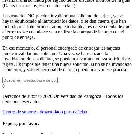
invalidar una solicitud por alguno de los distintos motivos de la guía
(Datos incorrectos, Foto inadecuada...).
Los usuarios NO pueden invalidar una solicitud de tarjeta, ya se
hayan equivocado al introducir los datos, o se den cuenta que han
incluido una foto errónea, aunque lo habitual es darse cuenta de que
el error existe cuando se va a realizar la entrega de la tarjeta en el
punto de entrega.
En ese momento, el personal encargado de entregar las tarjetas
puede invalidar una solicitud. Una vez se ha realizado la
invalidación de la solicitud, se puede realizar una nueva solicitud de
tarjeta. Es imposible tener una nueva solicitud, si no se ha invalidado
la anterior, y sólo el personal de entrega puede realizar ese proceso.
0
Derechos de autor © 2026 Universidad de Zaragoza - Todos los
derechos reservados.
Centro de soporte - desarrollado por osTicket
Espere, por favor.