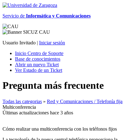
Servicio de
Informática y Comunicaciones
Usuario Invitado |
Iniciar sesión
Inicio Centro de Soporte
Base de conocimientos
Abrir un nuevo Ticket
Ver Estado de un Ticket
Pregunta más frecuente
Todas las categorias
»
Red y Comunicaciones / Telefonía fija
Multiconferencia
Últimas actualizaciones hace 3 años
Cómo realizar una multiconferencia con los teléfonos fijos
La tecnología de la nueva central telefónica proporciona la