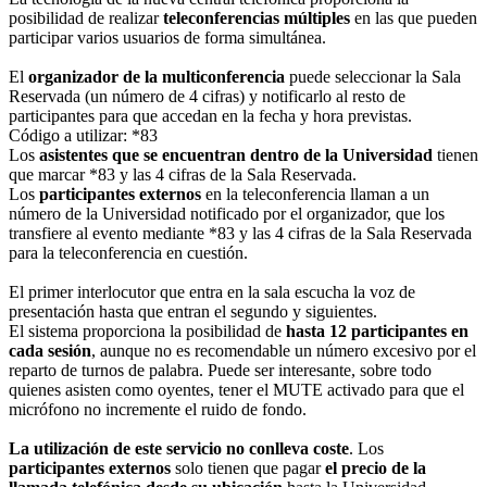
posibilidad de realizar
teleconferencias múltiples
en las que pueden
participar varios usuarios de forma simultánea.
El
organizador de la multiconferencia
puede seleccionar la Sala
Reservada (un número de 4 cifras) y notificarlo al resto de
participantes para que accedan en la fecha y hora previstas.
Código a utilizar: *83
Los
asistentes que se encuentran dentro de la Universidad
tienen
que marcar *83 y las 4 cifras de la Sala Reservada.
Los
participantes externos
en la teleconferencia llaman a un
número de la Universidad notificado por el organizador, que los
transfiere al evento mediante *83 y las 4 cifras de la Sala Reservada
para la teleconferencia en cuestión.
El primer interlocutor que entra en la sala escucha la voz de
presentación hasta que entran el segundo y siguientes.
El sistema proporciona la posibilidad de
hasta 12 participantes en
cada sesión
, aunque no es recomendable un número excesivo por el
reparto de turnos de palabra. Puede ser interesante, sobre todo
quienes asisten como oyentes, tener el MUTE activado para que el
micrófono no incremente el ruido de fondo.
La utilización de este servicio no conlleva coste
. Los
participantes externos
solo tienen que pagar
el precio de la