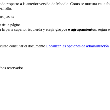
do respecto a la anterior versión de Moodle. Como se muestra en la foto
pantalla.
os pasos:
r de la página
 la parte superior izquierda y elegir
grupos o agrupamientos
, según s
l curso consultar el documento
Localizar las opciones de administración
hos reservados.