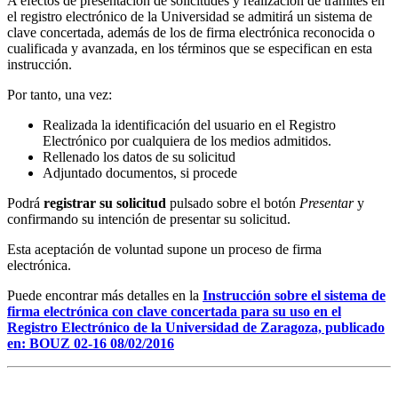
A efectos de presentación de solicitudes y realización de trámites en
el registro electrónico de la Universidad se admitirá un sistema de
clave concertada, además de los de firma electrónica reconocida o
cualificada y avanzada, en los términos que se especifican en esta
instrucción.
Por tanto, una vez:
Realizada la identificación del usuario en el Registro
Electrónico por cualquiera de los medios admitidos.
Rellenado los datos de su solicitud
Adjuntado documentos, si procede
Podrá
registrar su solicitud
pulsado sobre el botón
Presentar
y
confirmando su intención de presentar su solicitud.
Esta aceptación de voluntad supone un proceso de firma
electrónica.
Puede encontrar más detalles en la
Instrucción sobre el sistema de
firma electrónica con clave concertada para su uso en el
Registro Electrónico de la Universidad de Zaragoza, p
ublicado
en:
BOUZ 02-16 08/02/2016