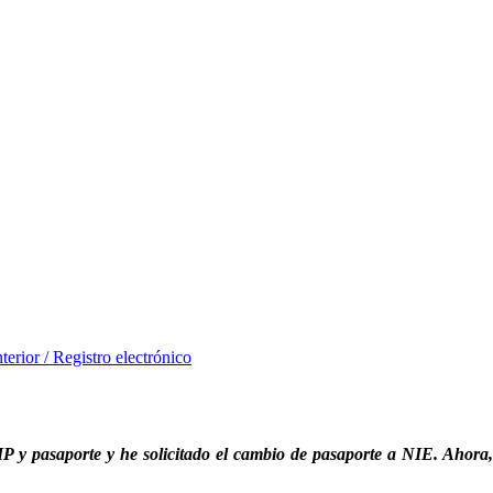
erior / Registro electrónico
IP y pasaporte y he solicitado el cambio de pasaporte a NIE. Ahor