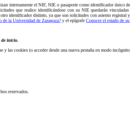
lizan internamente el NIF, NIE o pasaporte como identificador único del
licitudes que realice identificándose con su NIE quedarán vinculad
a otro identificador distinto, ya que son solicitudes con asiento regist
o de la Universidad de Zaragoza?
y el epígrafe
Conocer el estado de su 
 de inicio.
he y las cookies (o acceder desde una nueva pestaña en modo incógnito
hos reservados.