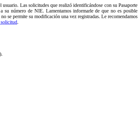
 usuario. Las solicitudes que realizó identificándose con su Pasaporte
as a su número de NIE. Lamentamos informarle de que no es posible
ral y no se permite su modificación una vez registradas. Le recomendamos
solicitud
.
).