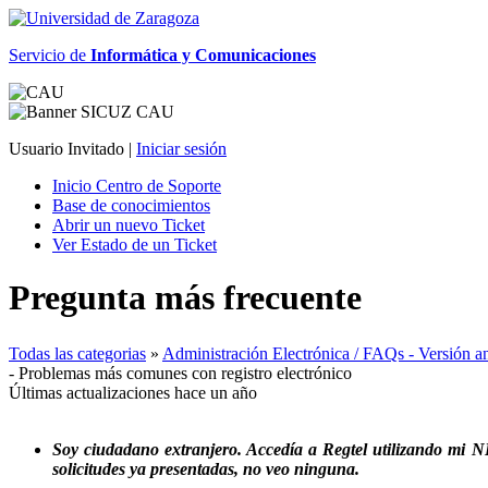
Servicio de
Informática y Comunicaciones
Usuario Invitado |
Iniciar sesión
Inicio Centro de Soporte
Base de conocimientos
Abrir un nuevo Ticket
Ver Estado de un Ticket
Pregunta más frecuente
Todas las categorias
»
Administración Electrónica / FAQs - Versión ant
- Problemas más comunes con registro electrónico
Últimas actualizaciones hace un año
Soy ciudadano extranjero. Accedía a Regtel utilizando mi N
solicitudes ya presentadas, no veo ninguna.