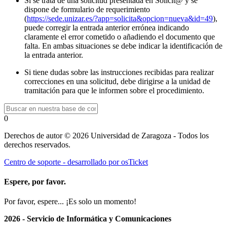
Si se trata de una solicitud presentada en Solicit@ y se
dispone de formulario de requerimiento
(
https://sede.unizar.es/?app=solicita&opcion=nueva&id=49
),
puede corregir la entrada anterior errónea indicando
claramente el error cometido o añadiendo el documento que
falta. En ambas situaciones se debe indicar la identificación de
la entrada anterior.
Si tiene dudas sobre las instrucciones recibidas para realizar
correcciones en una solicitud, debe dirigirse a la unidad de
tramitación para que le informen sobre el procedimiento.
0
Derechos de autor © 2026 Universidad de Zaragoza - Todos los
derechos reservados.
Centro de soporte - desarrollado por osTicket
Espere, por favor.
Por favor, espere... ¡Es solo un momento!
2026 - Servicio de Informática y Comunicaciones