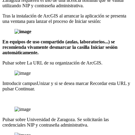
Zaragoza requieren el uso de una licencia nominal que se valida
utilizando NIP y contraseña administrativa.
Tras la instalación de ArcGIS al arrancar la aplicación se presenta
una ventana para lanzar el proceso de Iniciar sesión:
En equipos de uso compartido (aulas, laboratorios...) se
recomienda vivamente desmarcar la casilla Iniciar sesión
automáticamente.
Pulsar sobre La URL de su organización de ArcGIS.
Introducir campusUnizar y si se desea marcar Recordar esta URL y
pulsar Continuar.
Pulsar sobre Universidad de Zaragoza. Se solicitarán las
credenciales NIP y contraseña administrativa.