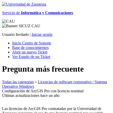
Servicio de
Informática y Comunicaciones
Usuario Invitado |
Iniciar sesión
Inicio Centro de Soporte
Base de conocimientos
Abrir un nuevo Ticket
Ver Estado de un Ticket
Pregunta más frecuente
Todas las categorias
»
Licencias de software corporativo / Sistema
Operativo Windows
Configuración de ArcGIS Pro con licencia nominal
Últimas actualizaciones hace un año
Las licencias de ArcGIS Pro contratadas por la Universidad de