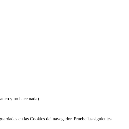
blanco y no hace nada)
 guardadas en las Cookies del navegador. Pruebe las siguientes