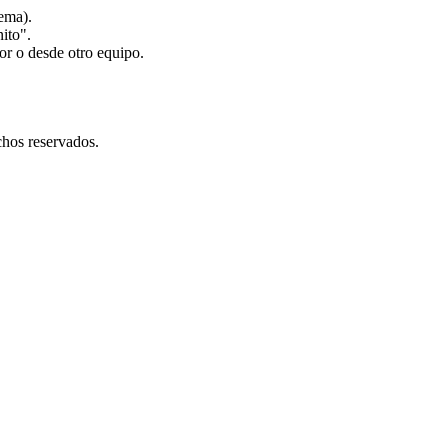
lema).
ito".
or o desde otro equipo.
hos reservados.