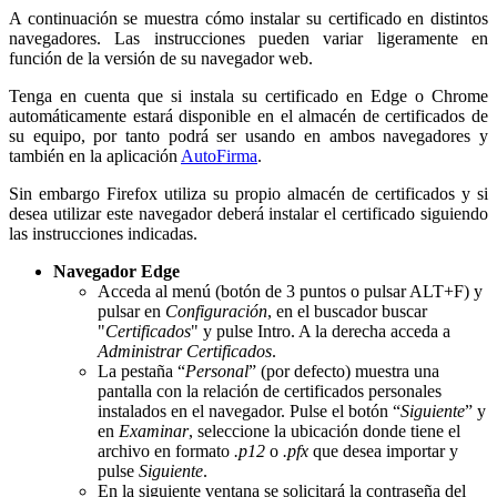
A continuación se muestra cómo instalar su certificado en distintos
navegadores. Las instrucciones pueden variar ligeramente en
función de la versión de su navegador web.
Tenga en cuenta que si instala su certificado en Edge o Chrome
automáticamente estará disponible en el almacén de certificados de
su equipo, por tanto podrá ser usando en ambos navegadores y
también en la aplicación
AutoFirma
.
Sin embargo Firefox utiliza su propio almacén de certificados y si
desea utilizar este navegador deberá instalar el certificado siguiendo
las instrucciones indicadas.
Navegador Edge
Acceda al menú (botón de 3 puntos o pulsar ALT+F) y
pulsar en
Configuración
, en el buscador buscar
"
Certificados
" y pulse Intro. A la derecha acceda a
Administrar Certificados
.
La pestaña “
Personal
” (por defecto) muestra una
pantalla con la relación de certificados personales
instalados en el navegador. Pulse el botón “
Siguiente
” y
en
Examinar
, seleccione la ubicación donde tiene el
archivo en formato
.p12
o
.pfx
que desea importar y
pulse
Siguiente
.
En la siguiente ventana se solicitará la contraseña del