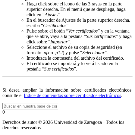
Haga click sobre el icono de las 3 rayas en la parte
superior derecha. En el menú que se despliega, haga
click en “
Ajustes
”.
En el buscador de Ajustes de la parte superior derecha,
escriba “
Certificados
”
Pulse sobre el botón “
Ver certificados
” y en la ventana
que se abre, vaya a la pestaña “
Sus certificados
” y haga
click sobre “
Importar
”.
Seleccione el archivo de su copia de seguridad (en
formato
.pfx
o
.p12
) y pulse “
Seleccionar
”.
Introduzca la contraseña del archivo del certificado.
El certificado se importará y lo verá listado en la
pestaña “
Sus certificados
”.
Si desea ampliar la información sobre certificados electrónicos,
consulte el
Índice de contenidos sobre certificados electrónicos
.
0
Derechos de autor © 2026 Universidad de Zaragoza - Todos los
derechos reservados.