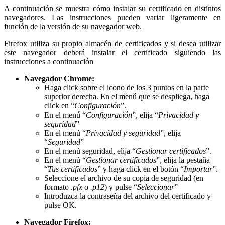
A continuación se muestra cómo instalar su certificado en distintos
navegadores. Las instrucciones pueden variar ligeramente en
función de la versión de su navegador web.
Firefox utiliza su propio almacén de certificados y si desea utilizar
este navegador deberá instalar el certificado siguiendo las
instrucciones a continuación
Navegador Chrome:
Haga click sobre el icono de los 3 puntos en la parte
superior derecha. En el menú que se despliega, haga
click en “
Configuración
”.
En el menú “
Configuración
”, elija “
Privacidad y
seguridad
”
En el menú “
Privacidad y seguridad
”, elija
“
Seguridad
”
En el menú seguridad, elija “
Gestionar certificados
”.
En el menú “
Gestionar certificados
”, elija la pestaña
“
Tus certificados
” y haga click en el botón “
Importar
”.
Seleccione el archivo de su copia de seguridad (en
formato
.pfx
o
.p12
) y pulse “
Seleccionar
”
Introduzca la contraseña del archivo del certificado y
pulse OK.
Navegador Firefox: