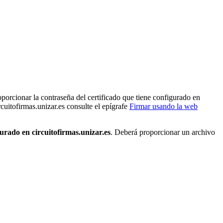
porcionar la contraseña del certificado que tiene configurado en
rcuitofirmas.unizar.es consulte el epígrafe
Firmar usando la web
rado en circuitofirmas.unizar.es
. Deberá proporcionar un archivo