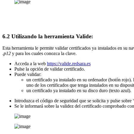
6.2 Utilizando la herramienta Valide:
Esta herramienta le permite validar certificados ya instalados en su nav
.p12
y para los cuales conozca la clave.
Acceda a la web
https://valide.redsara.es
Pulse la opción de validar certificado.
Puede validar:
un certificado ya instalado en su ordenador (botón rojo). E
uno de los certificados que tenga instalados en su disposi
un certificado ya instalado en su disco duro (texto azul).
Introduzca el código de seguridad que se solicita y pulse sobre 
Se le informará sobre la validez del certificado comprobado con 