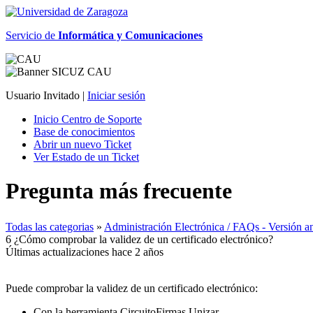
Servicio de
Informática y Comunicaciones
Usuario Invitado |
Iniciar sesión
Inicio Centro de Soporte
Base de conocimientos
Abrir un nuevo Ticket
Ver Estado de un Ticket
Pregunta más frecuente
Todas las categorias
»
Administración Electrónica / FAQs - Versión ant
6 ¿Cómo comprobar la validez de un certificado electrónico?
Últimas actualizaciones hace 2 años
Puede comprobar la validez de un certificado electrónico:
Con la herramienta CircuitoFirmas Unizar