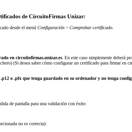
tificados de CircuitoFirmas Unizar:
ificado desde el menú
Configuración
>
Comprobar certificado
.
ado en circuitofirmas.unizar.es
. En este caso simplemente deberá pro
ichero) (Si desea saber cómo configurar un certificado para firmar en ci
.p12 o .pfx que tenga guardado en su ordenador y no tenga configu
alida de pantalla para una validación con éxito:
orcionada no es correcta):