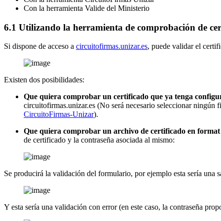
Con la herramienta Valide del Ministerio
6.1 Utilizando la herramienta de comprobación de cer
Si dispone de acceso a
circuitofirmas.unizar.es
, puede validar el cert
Existen dos posibilidades:
Que quiera comprobar un certificado que ya tenga configur
circuitofirmas.unizar.es (No será necesario seleccionar ningún f
CircuitoFirmas-Unizar
).
Que quiera comprobar un archivo de certificado en format 
de certificado y la contraseña asociada al mismo:
Se producirá la validación del formulario, por ejemplo esta sería una s
Y esta sería una validación con error (en este caso, la contraseña prop