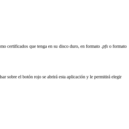
como certificados que tenga en su disco duro, en formato
.pfx
o formato
ar sobre el botón rojo se abrirá esta aplicación y le permitirá elegir