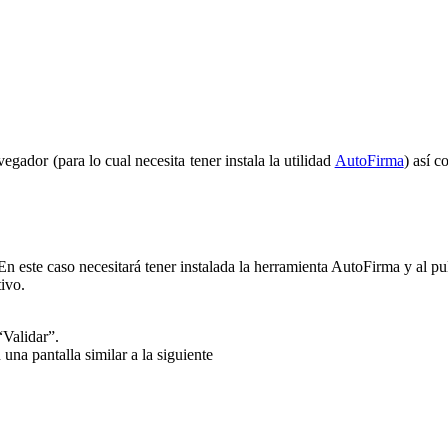
egador (para lo cual necesita tener instala la utilidad
AutoFirma
) así 
n este caso necesitará tener instalada la herramienta AutoFirma y al puls
tivo.
“Validar”.
una pantalla similar a la siguiente