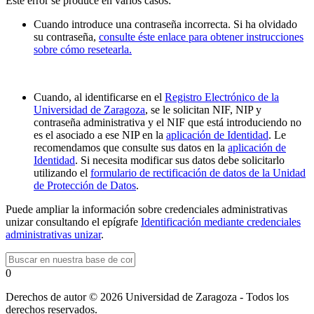
Este error se produce en varios casos:
Cuando introduce una contraseña incorrecta. Si ha olvidado
su contraseña,
consulte éste enlace para obtener instrucciones
sobre cómo resetearla.
Cuando, al identificarse en el
Registro Electrónico de la
Universidad de Zaragoza
, se le solicitan NIF, NIP y
contraseña administrativa y el NIF que está introduciendo no
es el asociado a ese NIP en la
aplicación de Identidad
. Le
recomendamos que consulte sus datos en la
aplicación de
Identidad
. Si necesita modificar sus datos debe solicitarlo
utilizando el
formulario de rectificación de datos de la Unidad
de Protección de Datos
.
Puede ampliar la información sobre credenciales administrativas
unizar consultando el epígrafe
Identificación mediante credenciales
administrativas unizar
.
0
Derechos de autor © 2026 Universidad de Zaragoza - Todos los
derechos reservados.