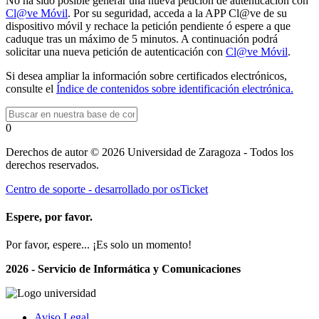
No ha sido posible generar una nueva petición de autenticación con
Cl@ve Móvil
. Por su seguridad, acceda a la APP Cl@ve de su
dispositivo móvil y rechace la petición pendiente ó espere a que
caduque tras un máximo de 5 minutos. A continuación podrá
solicitar una nueva petición de autenticación con
Cl@ve Móvil
.
Si desea ampliar la información sobre certificados electrónicos,
consulte el
Índice de contenidos sobre identificación electrónica.
0
Derechos de autor © 2026 Universidad de Zaragoza - Todos los
derechos reservados.
Centro de soporte - desarrollado por osTicket
Espere, por favor.
Por favor, espere... ¡Es solo un momento!
2026 - Servicio de Informática y Comunicaciones
Aviso Legal