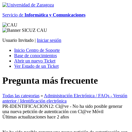
Servicio de
Informática y Comunicaciones
Usuario Invitado |
Iniciar sesión
Inicio Centro de Soporte
Base de conocimientos
Abrir un nuevo Ticket
Ver Estado de un Ticket
Pregunta más frecuente
Todas las categorias
»
Administración Electrónica / FAQs - Versión
anterior / Identificación electrónica
PR-IDENTIFICACION12: Cl@ve - No ha sido posible generar
una nueva petición de autenticación con Cl@ve Móvil
Últimas actualizaciones hace 2 años