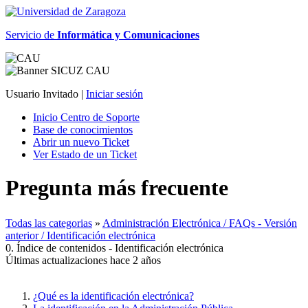
Servicio de
Informática y Comunicaciones
Usuario Invitado |
Iniciar sesión
Inicio Centro de Soporte
Base de conocimientos
Abrir un nuevo Ticket
Ver Estado de un Ticket
Pregunta más frecuente
Todas las categorias
»
Administración Electrónica / FAQs - Versión
anterior / Identificación electrónica
0. Índice de contenidos - Identificación electrónica
Últimas actualizaciones hace 2 años
¿Qué es la identificación electrónica?