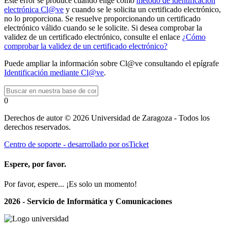
Este error se produce cuando elige como
método de identificación
electrónica Cl@ve
y cuando se le solicita un certificado electrónico,
no lo proporciona. Se resuelve proporcionando un certificado
electrónico válido cuando se le solicite. Si desea comprobar la
validez de un certificado electrónico, consulte el enlace
¿Cómo
comprobar la validez de un certificado electrónico?
Puede ampliar la información sobre Cl@ve consultando el epígrafe
Identificación mediante Cl@ve
.
0
Derechos de autor © 2026 Universidad de Zaragoza - Todos los
derechos reservados.
Centro de soporte - desarrollado por osTicket
Espere, por favor.
Por favor, espere... ¡Es solo un momento!
2026 - Servicio de Informática y Comunicaciones