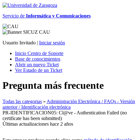
Servicio de
Informática y Comunicaciones
Usuario Invitado |
Iniciar sesión
Inicio Centro de Soporte
Base de conocimientos
Abrir un nuevo Ticket
Ver Estado de un Ticket
Pregunta más frecuente
Todas las categorias
»
Administración Electrónica / FAQs - Versión
anterior / Identificación electrónica
PR-IDENTIFICACION05: Cl@ve - Authentication Failed (no
certificate has been submitted)
Últimas actualizaciones hace 2 años