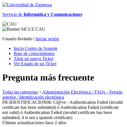
Servicio de
Informática y Comunicaciones
Usuario Invitado |
Iniciar sesión
Inicio Centro de Soporte
Base de conocimientos
Abrir un nuevo Ticket
Ver Estado de un Ticket
Pregunta más frecuente
Todas las categorias
»
Administración Electrónica / FAQs - Versión
anterior / Identificación electrónica
PR-IDENTIFICACION06: Cl@ve - Authentication Failed (invalid
certificate has been submitted) ó Authentication Failed (certificate
not valid) ó Authentication Failed (invalid certificate has been
submitted, it is not a spanish certificate)
Últimas actualizaciones hace 2 años