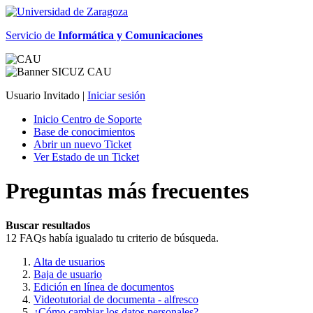
Servicio de
Informática y Comunicaciones
Usuario Invitado |
Iniciar sesión
Inicio Centro de Soporte
Base de conocimientos
Abrir un nuevo Ticket
Ver Estado de un Ticket
Preguntas más frecuentes
Buscar resultados
12 FAQs había igualado tu criterio de búsqueda.
Alta de usuarios
Baja de usuario
Edición en línea de documentos
Videotutorial de documenta - alfresco
¿Cómo cambiar los datos personales?