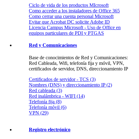
Ciclo de vida de los productos MIcrosoft
Como acceder a los instaladores de Office 365
Como cerrar una cuenta personal Microsoft
Evitar que Acrobat DC solicite Adobe ID
Licencia Campus Microsoft - Uso de Office en
equipos particulares de PDI y PTGAS
Red y Comunicaciones
Base de conocimientos de Red y Comunicaciones:
Red Cableada, Wifi, telefonía fija y móvil, VPN,
certificados de servidor, DNS, direccionamiento IP
Certificados de servidor - TCS (3)
Nombres (DNS) y direccionamiento IP (2)
Red cableada (3)
Red inalámbrica - WIFI (14)
Telefonía fija (8)
Telefonía móvil (6)
VPN (29)
Registro electrónico