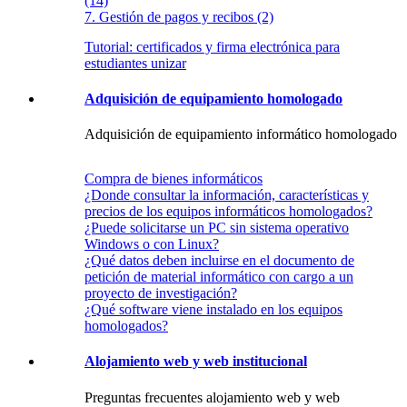
(14)
7. Gestión de pagos y recibos (2)
Tutorial: certificados y firma electrónica para
estudiantes unizar
Adquisición de equipamiento homologado
Adquisición de equipamiento informático homologado
Compra de bienes informáticos
¿Donde consultar la información, características y
precios de los equipos informáticos homologados?
¿Puede solicitarse un PC sin sistema operativo
Windows o con Linux?
¿Qué datos deben incluirse en el documento de
petición de material informático con cargo a un
proyecto de investigación?
¿Qué software viene instalado en los equipos
homologados?
Alojamiento web y web institucional
Preguntas frecuentes alojamiento web y web