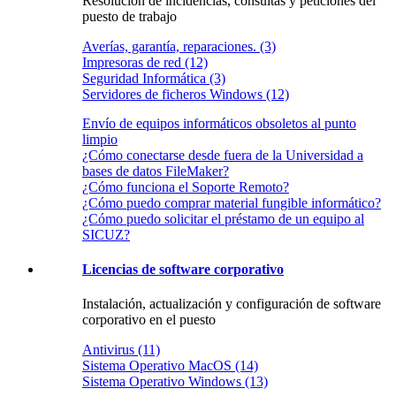
Resolución de incidencias, consultas y peticiones del
puesto de trabajo
Averías, garantía, reparaciones. (3)
Impresoras de red (12)
Seguridad Informática (3)
Servidores de ficheros Windows (12)
Envío de equipos informáticos obsoletos al punto
limpio
¿Cómo conectarse desde fuera de la Universidad a
bases de datos FileMaker?
¿Cómo funciona el Soporte Remoto?
¿Cómo puedo comprar material fungible informático?
¿Cómo puedo solicitar el préstamo de un equipo al
SICUZ?
Licencias de software corporativo
Instalación, actualización y configuración de software
corporativo en el puesto
Antivirus (11)
Sistema Operativo MacOS (14)
Sistema Operativo Windows (13)