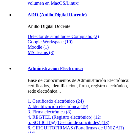
volumen en MacOS/Linux)
ADD (Anillo Digital Docente)
Anillo Digital Docente
Detector de similitudes Compilatio (2)
Google Workspace (10)
Moodle (1)
MS Teams (3)
Administración Electrónica
Base de conocimientos de Administración Electrónica:
certificados, identificación, firma, registro electrónico,
sede electrónica...
1. Certificado electrónico (24)
2. Identificación electrónica (19)
3. Firma electrónica (8)
4. REGTEL (Registro electrónico) (12)
5. SOLICIT@ (Gestión de solicitudes) (13)
6. CIRCUITOFIRMAS (Portafirmas de UNIZAR)