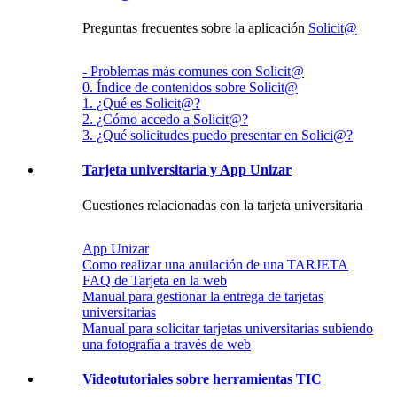
Preguntas frecuentes sobre la aplicación
Solicit@
- Problemas más comunes con Solicit@
0. Índice de contenidos sobre Solicit@
1. ¿Qué es Solicit@?
2. ¿Cómo accedo a Solicit@?
3. ¿Qué solicitudes puedo presentar en Solici@?
Tarjeta universitaria y App Unizar
Cuestiones relacionadas con la tarjeta universitaria
App Unizar
Como realizar una anulación de una TARJETA
FAQ de Tarjeta en la web
Manual para gestionar la entrega de tarjetas
universitarias
Manual para solicitar tarjetas universitarias subiendo
una fotografía a través de web
Videotutoriales sobre herramientas TIC